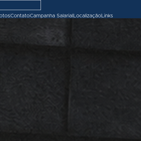
fotos
Contato
Campanha Salarial
Localização
Links