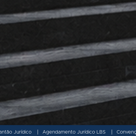
antão Jurídico
Agendamento Jurídico LBS
Conven