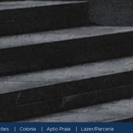
ções
Colonia
Apto Praia
Lazer/Parceria