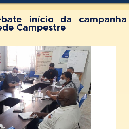
debate início da campanha
 Sede Campestre