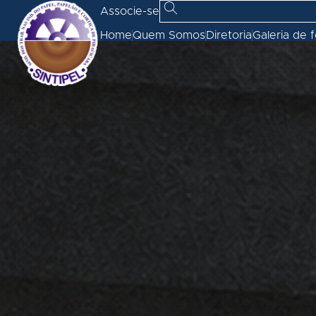
Associe-se
Home
Quem Somos
Diretoria
Galeria de 