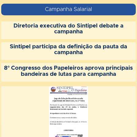
Campanha Salarial
Diretoria executiva do Sintipel debate a
campanha
Sintipel participa da definição da pauta da
campanha
8º Congresso dos Papeleiros aprova principais
bandeiras de lutas para campanha