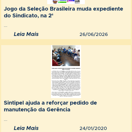
Jogo da Seleção Brasileira muda expediente
do Sindicato, na 2ª
...
Leia Mais
26/06/2026
Sintipel ajuda a reforçar pedido de
manutenção da Gerência
...
Leia Mais
24/01/2020