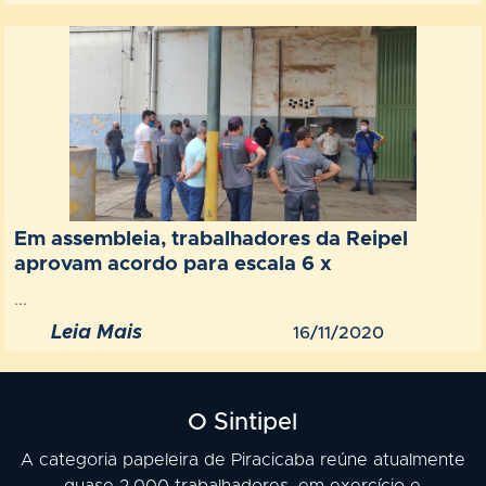
Em assembleia, trabalhadores da Reipel
aprovam acordo para escala 6 x
...
Leia Mais
16/11/2020
O Sintipel
A categoria papeleira de Piracicaba reúne atualmente
quase 2.000 trabalhadores, em exercício e