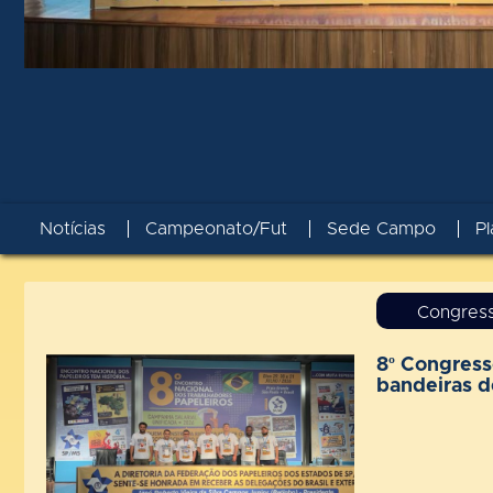
Notícias
Campeonato/Fut
Sede Campo
Pl
Congres
8º Congress
bandeiras d