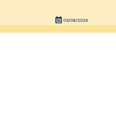
03/08/2026
ba
 Piracicaba
01/08/2026