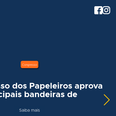
Congresso
so dos Papeleiros aprova
cipais bandeiras de
Saiba mais