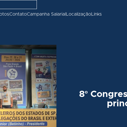
fotos
Contato
Campanha Salarial
Localização
Links
8º Congres
prin