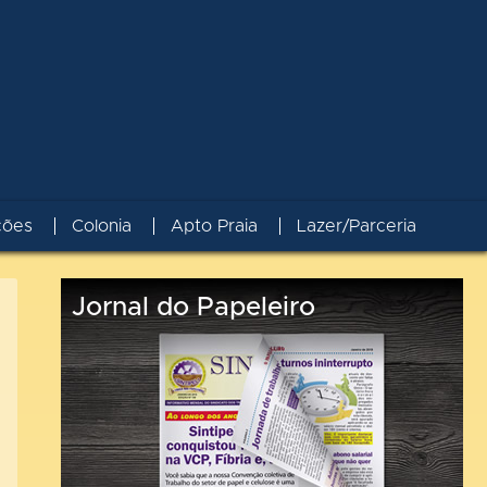
ções
Colonia
Apto Praia
Lazer/Parceria
Jornal do Papeleiro