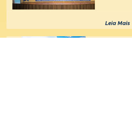
Leia Mais
Piracica
259 anos de
Leia Mais