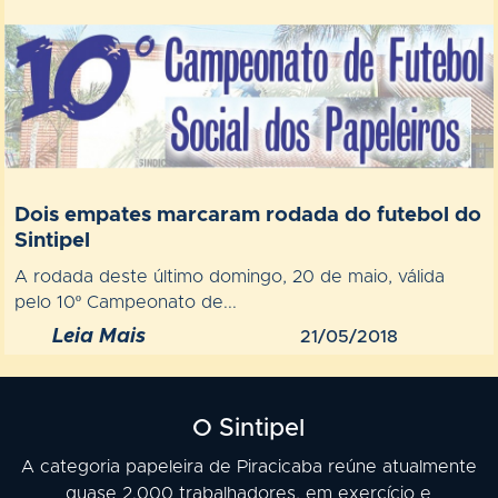
Dois empates marcaram rodada do futebol do
Sintipel
A rodada deste último domingo, 20 de maio, válida
pelo 10º Campeonato de...
Leia Mais
21/05/2018
O Sintipel
A categoria papeleira de Piracicaba reúne atualmente
quase 2.000 trabalhadores, em exercício e