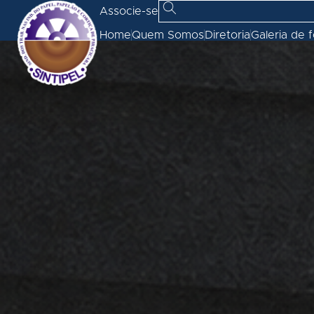
Associe-se
Home
Quem Somos
Diretoria
Galeria de 