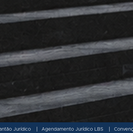
antão Jurídico
Agendamento Jurídico LBS
Conven