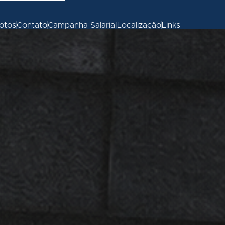
fotos
Contato
Campanha Salarial
Localização
Links