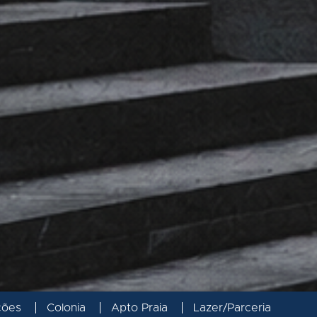
ções
Colonia
Apto Praia
Lazer/Parceria