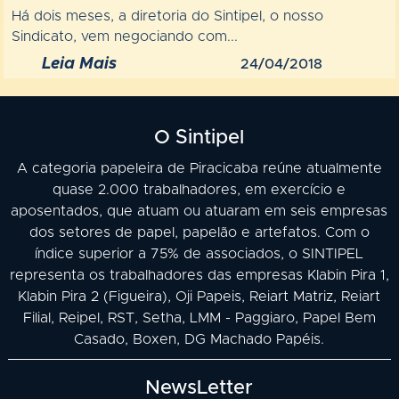
Há dois meses, a diretoria do Sintipel, o nosso
Sindicato, vem negociando com...
Leia Mais
24/04/2018
O Sintipel
A categoria papeleira de Piracicaba reúne atualmente
quase 2.000 trabalhadores, em exercício e
aposentados, que atuam ou atuaram em seis empresas
dos setores de papel, papelão e artefatos. Com o
índice superior a 75% de associados, o SINTIPEL
representa os trabalhadores das empresas Klabin Pira 1,
Klabin Pira 2 (Figueira), Oji Papeis, Reiart Matriz, Reiart
Filial, Reipel, RST, Setha, LMM - Paggiaro, Papel Bem
Casado, Boxen, DG Machado Papéis.
NewsLetter