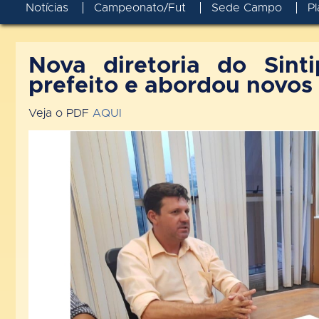
Notícias
Campeonato/Fut
Sede Campo
Pl
Nova diretoria do Sint
prefeito e abordou novos
Veja o PDF
AQUI