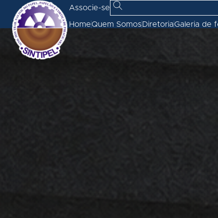
Associe-se
Home
Quem Somos
Diretoria
Galeria de 