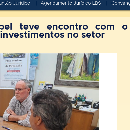
antão Jurídico
Agendamento Jurídico LBS
Conven
ipel teve encontro com o
 investimentos no setor