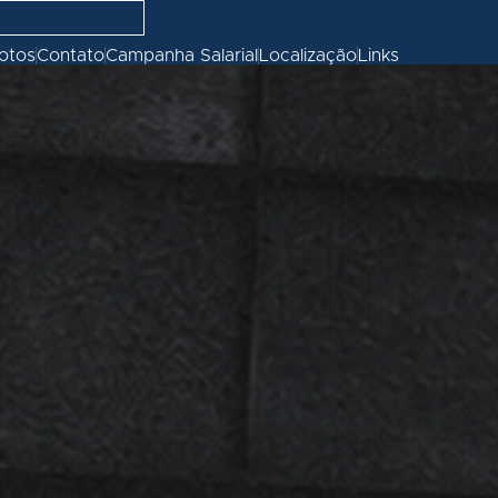
fotos
Contato
Campanha Salarial
Localização
Links