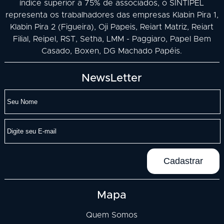
índice superior a 75% de associados, o SINTIPEL
representa os trabalhadores das empresas Klabin Pira 1,
Klabin Pira 2 (Figueira), Oji Papeis, Reiart Matriz, Reiart
Filial, Reipel, RST, Setha, LMM - Paggiaro, Papel Bem
Casado, Boxen, DG Machado Papéis.
NewsLetter
Mapa
Quem Somos