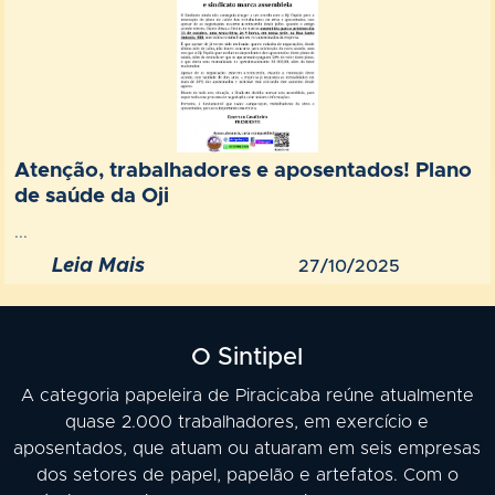
Atenção, trabalhadores e aposentados! Plano
de saúde da Oji
...
Leia Mais
27/10/2025
O Sintipel
A categoria papeleira de Piracicaba reúne atualmente
quase 2.000 trabalhadores, em exercício e
aposentados, que atuam ou atuaram em seis empresas
dos setores de papel, papelão e artefatos. Com o