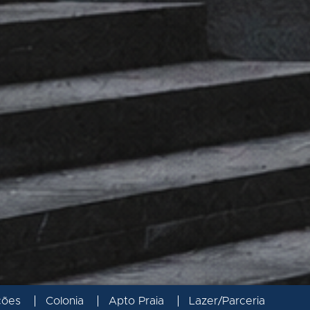
ções
Colonia
Apto Praia
Lazer/Parceria