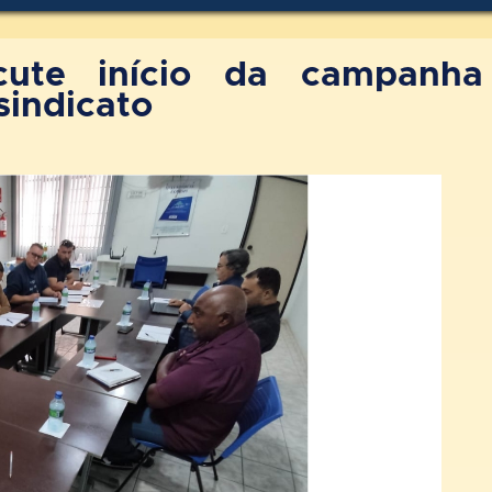
scute início da campanha
sindicato