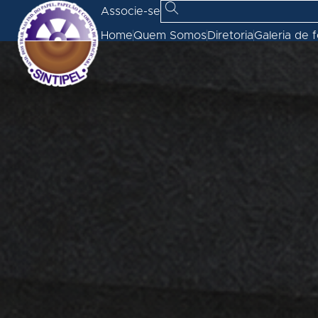
Associe-se
Home
Quem Somos
Diretoria
Galeria de 