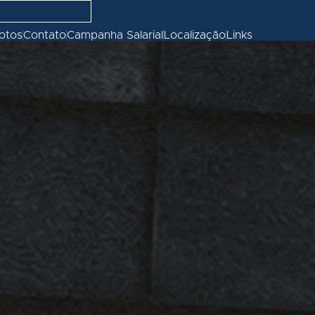
fotos
Contato
Campanha Salarial
Localização
Links