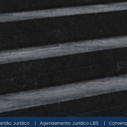
antão Jurídico
Agendamento Jurídico LBS
Conven