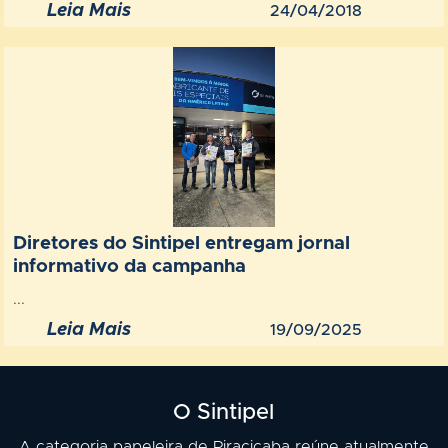
Leia Mais
24/04/2018
Diretores do Sintipel entregam jornal
informativo da campanha
...
Leia Mais
19/09/2025
O Sintipel
A categoria papeleira de Piracicaba reúne atualmente