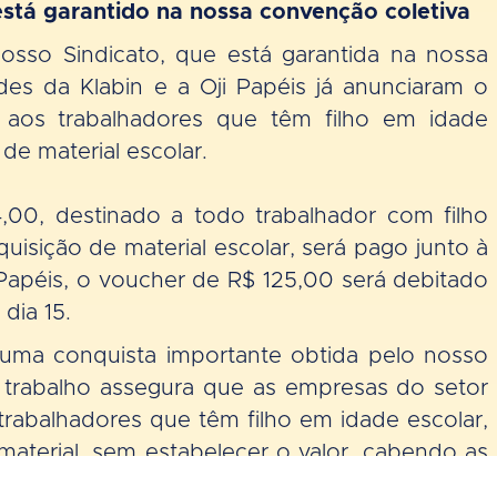
 está garantido na nossa convenção coletiva
osso Sindicato, que está garantida na nossa
des da Klabin e a Oji Papéis já anunciaram o
 aos trabalhadores que têm filho em idade
de material escolar.
4,00, destinado a todo trabalhador com filho
uisição de material escolar, será pago junto à
Papéis, o voucher de R$ 125,00 será debitado
 dia 15.
 uma conquista importante obtida pelo nosso
e trabalho assegura que as empresas do setor
rabalhadores que têm filho em idade escolar,
 material, sem estabelecer o valor, cabendo as
epassado aos trabalhadores para cobrir as