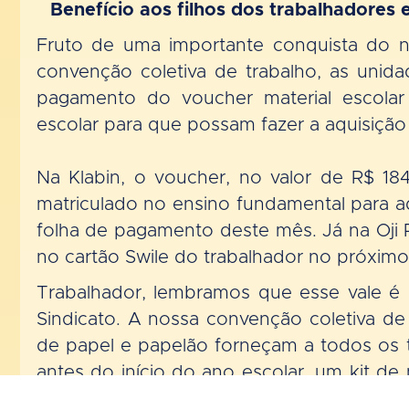
Benefício aos filhos dos trabalhadores
Fruto de uma importante conquista do n
convenção coletiva de trabalho, as unida
pagamento do voucher material escolar
escolar para que possam fazer a aquisição 
Na Klabin, o voucher, no valor de R$ 18
matriculado no ensino fundamental para aq
folha de pagamento deste mês. Já na Oji 
no cartão Swile do trabalhador no próximo
Trabalhador, lembramos que esse vale é
Sindicato. A nossa convenção coletiva d
de papel e papelão forneçam a todos os t
antes do início do ano escolar, um kit de
empresas definirem o montante a ser r