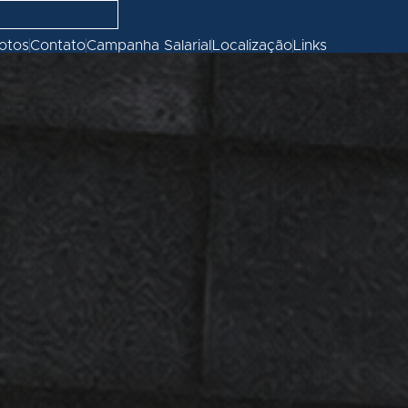
fotos
Contato
Campanha Salarial
Localização
Links