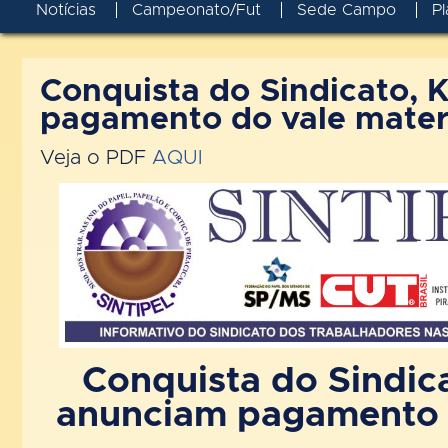
Notícias
Campeonato/Fut
Sede Campo
Pl
Conquista do Sindicato, K
pagamento do vale materi
Veja o PDF
AQUI
Conquista do Sindica
anunciam pagamento d