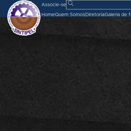
Associe-se
Home
Quem Somos
Diretoria
Galeria de 