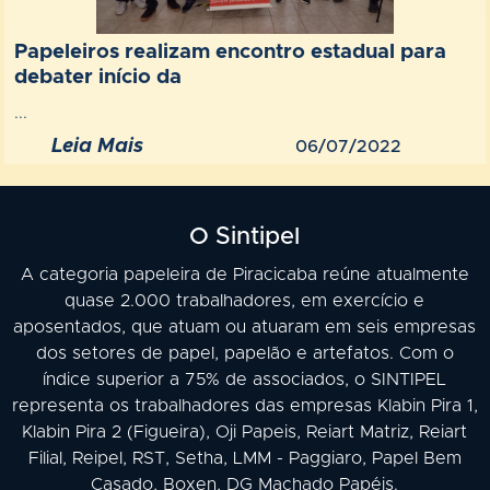
Papeleiros realizam encontro estadual para
debater início da
...
Leia Mais
06/07/2022
O Sintipel
A categoria papeleira de Piracicaba reúne atualmente
quase 2.000 trabalhadores, em exercício e
aposentados, que atuam ou atuaram em seis empresas
dos setores de papel, papelão e artefatos. Com o
índice superior a 75% de associados, o SINTIPEL
representa os trabalhadores das empresas Klabin Pira 1,
Klabin Pira 2 (Figueira), Oji Papeis, Reiart Matriz, Reiart
Filial, Reipel, RST, Setha, LMM - Paggiaro, Papel Bem
Casado, Boxen, DG Machado Papéis.